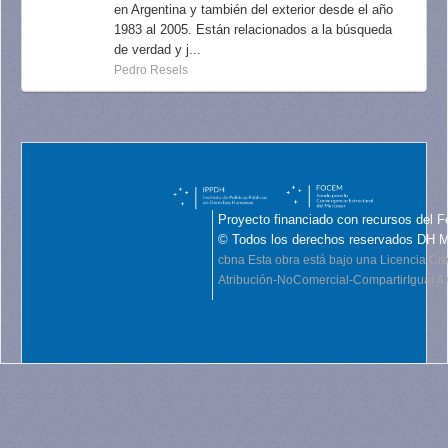
en Argentina y también del exterior desde el año
1983 al 2005. Están relacionados a la búsqueda
de verdad y j...
Pedro Resels
Proyecto financiado con recursos del F
© Todos los derechos reservados DH 
cbna
Esta obra está bajo una Licencia C
Atribución-NoComercial-CompartirIgual 4.0