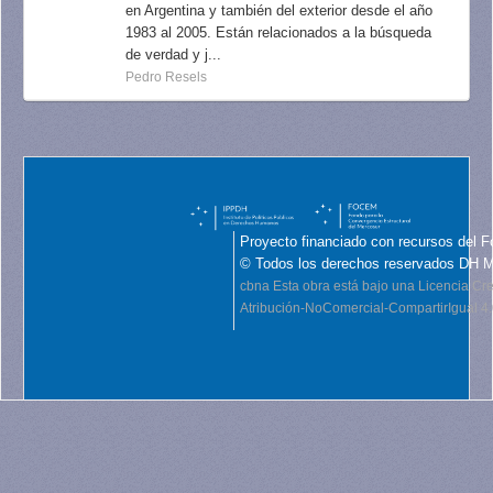
en Argentina y también del exterior desde el año
1983 al 2005. Están relacionados a la búsqueda
de verdad y j...
Pedro Resels
Proyecto financiado con recursos del F
© Todos los derechos reservados DH 
cbna
Esta obra está bajo una Licencia C
Atribución-NoComercial-CompartirIgual 4.0