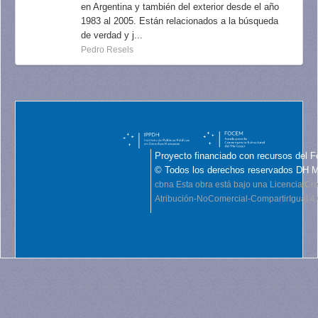
en Argentina y también del exterior desde el año
1983 al 2005. Están relacionados a la búsqueda
de verdad y j...
Pedro Resels
Proyecto financiado con recursos del F
© Todos los derechos reservados DH 
cbna
Esta obra está bajo una Licencia C
Atribución-NoComercial-CompartirIgual 4.0