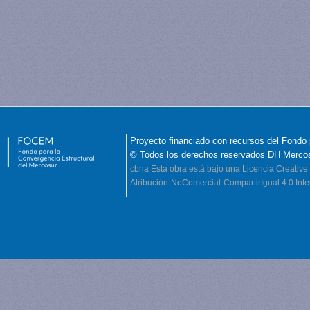
Proyecto financiado con recursos del Fondo 
© Todos los derechos reservados DH Merco
cbna
Esta obra está bajo una Licencia Creati
Atribución-NoComercial-CompartirIgual 4.0 Inte