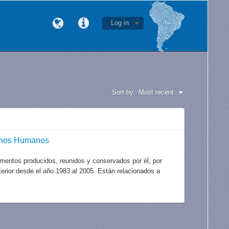
Log in
Sort by:
Most recent
echos Humanos
mentos producidos, reunidos y conservados por él, por
xterior desde el año 1983 al 2005. Están relacionados a