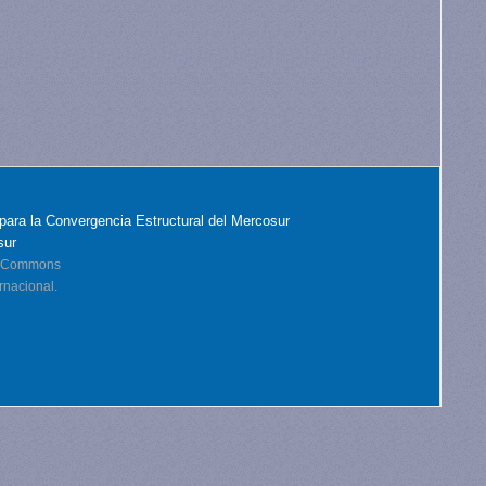
para la Convergencia Estructural del Mercosur
sur
ve Commons
rnacional.