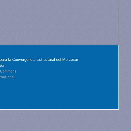
para la Convergencia Estructural del Mercosur
sur
ve Commons
rnacional.