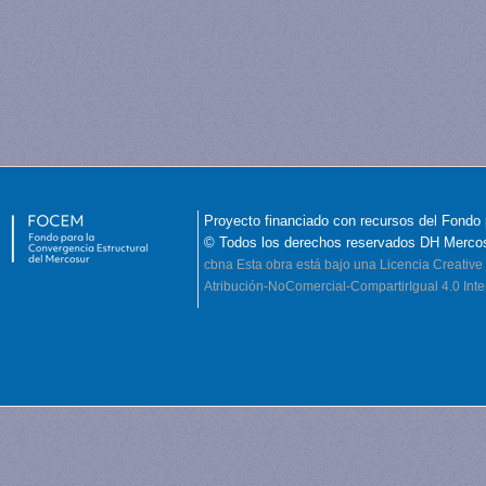
Proyecto financiado con recursos del Fondo 
© Todos los derechos reservados DH Merco
cbna
Esta obra está bajo una Licencia Creati
Atribución-NoComercial-CompartirIgual 4.0 Inte