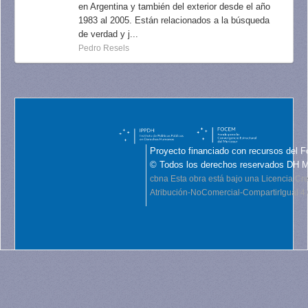
en Argentina y también del exterior desde el año
1983 al 2005. Están relacionados a la búsqueda
de verdad y j...
Pedro Resels
Proyecto financiado con recursos del F
© Todos los derechos reservados DH 
cbna
Esta obra está bajo una Licencia C
Atribución-NoComercial-CompartirIgual 4.0