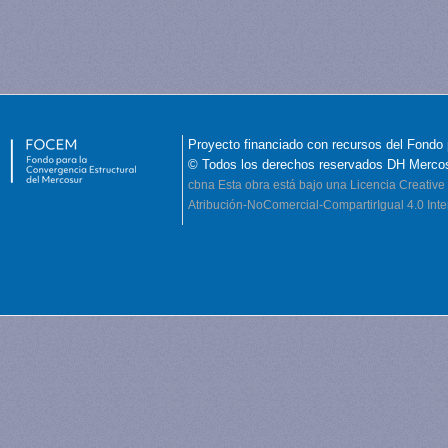
Proyecto financiado con recursos del Fondo 
© Todos los derechos reservados DH Merco
cbna
Esta obra está bajo una Licencia Creati
Atribución-NoComercial-CompartirIgual 4.0 Inte