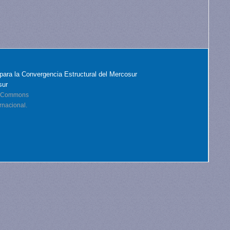
para la Convergencia Estructural del Mercosur
sur
ve Commons
rnacional.