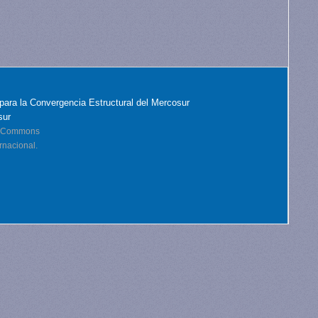
para la Convergencia Estructural del Mercosur
sur
ve Commons
rnacional.