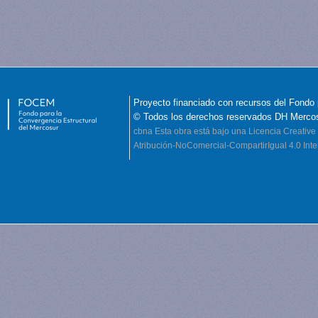
Proyecto financiado con recursos del Fondo 
© Todos los derechos reservados DH Merco
cbna
Esta obra está bajo una Licencia Creati
Atribución-NoComercial-CompartirIgual 4.0 Inte