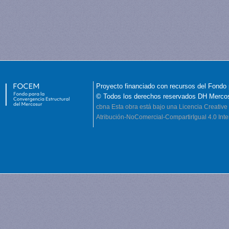
Proyecto financiado con recursos del Fondo 
© Todos los derechos reservados DH Merco
cbna
Esta obra está bajo una Licencia Creati
Atribución-NoComercial-CompartirIgual 4.0 Inte