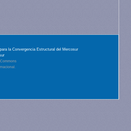
para la Convergencia Estructural del Mercosur
sur
ve Commons
rnacional.