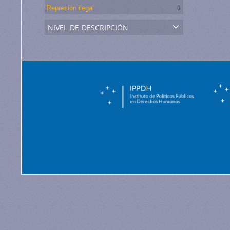
Represión ilegal
1
nivel de descripción