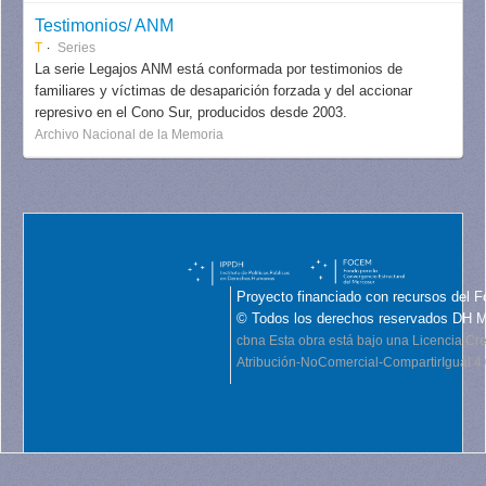
Testimonios/ ANM
T
Series
La serie Legajos ANM está conformada por testimonios de
familiares y víctimas de desaparición forzada y del accionar
represivo en el Cono Sur, producidos desde 2003.
Archivo Nacional de la Memoria
Proyecto financiado con recursos del F
© Todos los derechos reservados DH 
cbna
Esta obra está bajo una Licencia C
Atribución-NoComercial-CompartirIgual 4.0