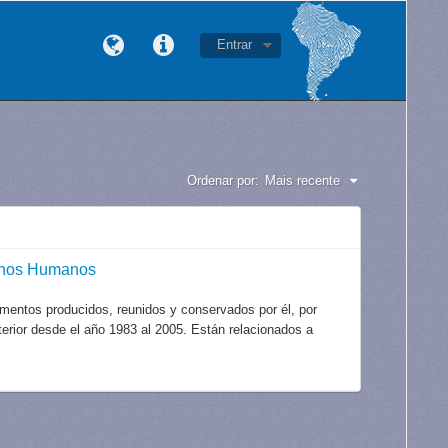
Entrar
Ordenar por:
Mais recente
echos Humanos
mentos producidos, reunidos y conservados por él, por
xterior desde el año 1983 al 2005. Están relacionados a