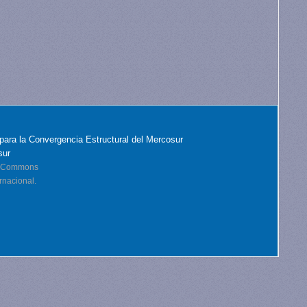
para la Convergencia Estructural del Mercosur
sur
ve Commons
rnacional.