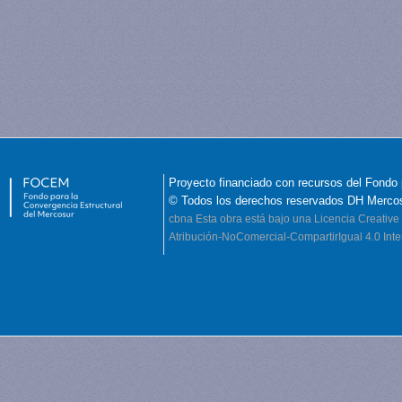
Proyecto financiado con recursos del Fondo 
© Todos los derechos reservados DH Merco
cbna
Esta obra está bajo una Licencia Creati
Atribución-NoComercial-CompartirIgual 4.0 Inte