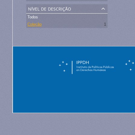
nível de descrição
Todos
Coleção
1