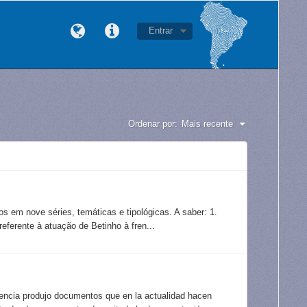
Entrar
Ordenar por:
Mais recente
 nove séries, temáticas e tipológicas. A saber: 1.
ferente à atuação de Betinho à fren...
tencia produjo documentos que en la actualidad hacen