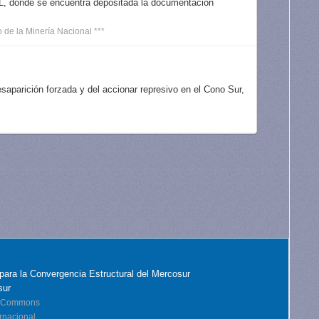
OL, donde se encuentra depositada la documentación
 de la Minería Nacional ***
aparición forzada y del accionar represivo en el Cono Sur,
para la Convergencia Estructural del Mercosur
sur
ve Commons
rnacional.