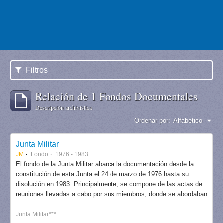
Filtros
Relación de 1 Fondos Documentales
Descripción archivística
Ordenar por:
Alfabético
Junta Militar
JM
Fondo
1976 - 1983
El fondo de la Junta Militar abarca la documentación desde la
constitución de esta Junta el 24 de marzo de 1976 hasta su
disolución en 1983. Principalmente, se compone de las actas de
reuniones llevadas a cabo por sus miembros, donde se abordaban
...
Junta Militar***