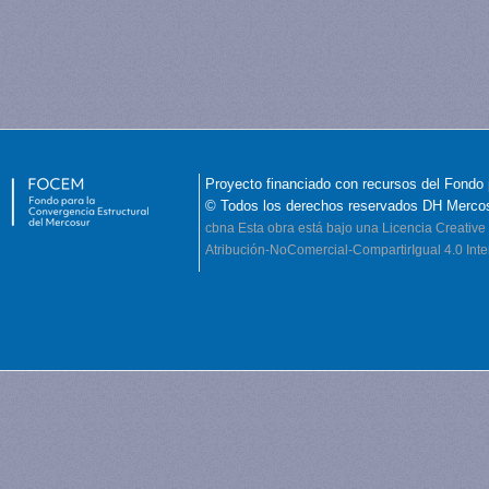
Proyecto financiado con recursos del Fondo 
© Todos los derechos reservados DH Merco
cbna
Esta obra está bajo una Licencia Creati
Atribución-NoComercial-CompartirIgual 4.0 Inte