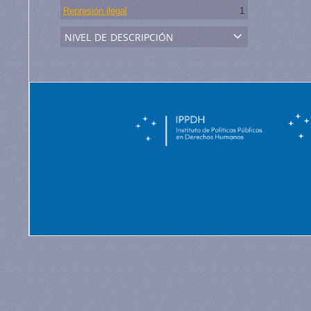
Represión ilegal
1
nivel de descripción