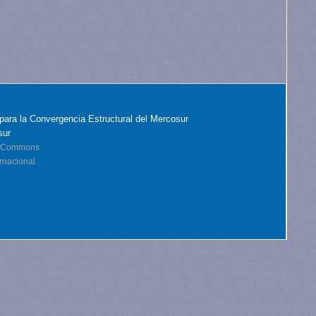
para la Convergencia Estructural del Mercosur
sur
ve Commons
rnacional.