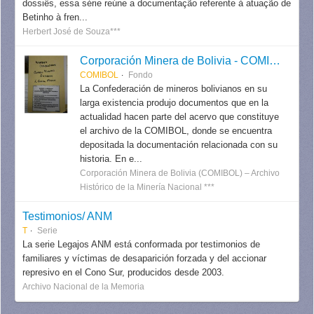
dossiês, essa série reúne a documentação referente à atuação de
Betinho à fren...
Herbert José de Souza***
Corporación Minera de Bolivia - COMIBOL
COMIBOL
Fondo
La Confederación de mineros bolivianos en su
larga existencia produjo documentos que en la
actualidad hacen parte del acervo que constituye
el archivo de la COMIBOL, donde se encuentra
depositada la documentación relacionada con su
historia. En e...
Corporación Minera de Bolivia (COMIBOL) – Archivo
Histórico de la Minería Nacional ***
Testimonios/ ANM
T
Serie
La serie Legajos ANM está conformada por testimonios de
familiares y víctimas de desaparición forzada y del accionar
represivo en el Cono Sur, producidos desde 2003.
Archivo Nacional de la Memoria