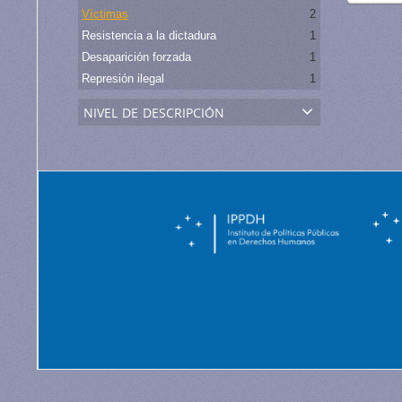
Víctimas
2
Resistencia a la dictadura
1
Desaparición forzada
1
Represión ilegal
1
nivel de descripción