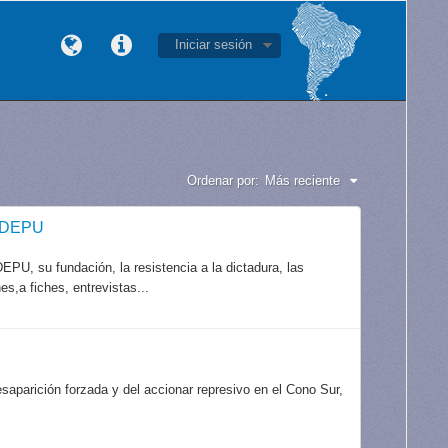
Iniciar sesión
Ordenar por:
Más reciente
CODEPU
PU, su fundación, la resistencia a la dictadura, las
es,a fiches, entrevistas...
aparición forzada y del accionar represivo en el Cono Sur,