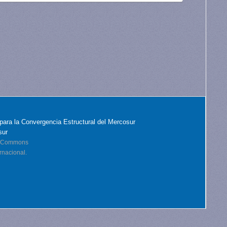
para la Convergencia Estructural del Mercosur
sur
ve Commons
rnacional.