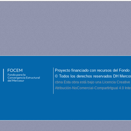
Proyecto financiado con recursos del Fondo 
© Todos los derechos reservados DH Merco
cbna
Esta obra está bajo una Licencia Creati
Atribución-NoComercial-CompartirIgual 4.0 Inte