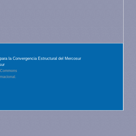
para la Convergencia Estructural del Mercosur
sur
ve Commons
rnacional.