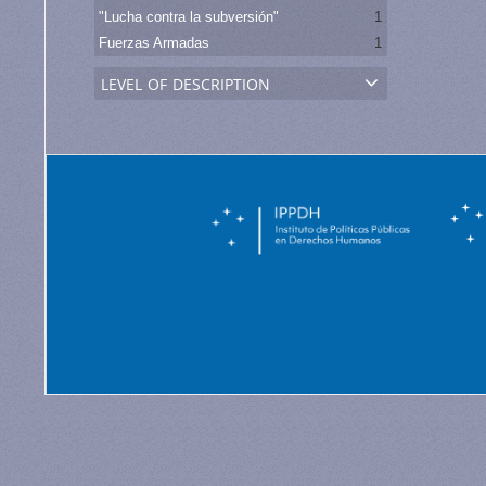
"Lucha contra la subversión"
1
Fuerzas Armadas
1
level of description