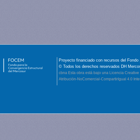
Proyecto financiado con recursos del Fondo 
© Todos los derechos reservados DH Merco
cbna
Esta obra está bajo una Licencia Creati
Atribución-NoComercial-CompartirIgual 4.0 Inte