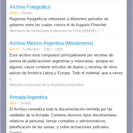
Archivo Fotográfico
MRE
Fonds
Registros fotográficos referentes a diferentes períodos de
gobierno entre los cuales consta el de Augusto Pinochet.
Ministerio de Relaciones Exteriores de Chile (MINREL) ***
Archivo México-Argentina (Montoneros)
Mx-Ar
Collection
1967 - 1982
Este archivo está compuesto principalmente por recortes de
prensa de publicaciones argentinas y mexicanas, aunque en
algunos casos contiene artículos de diarios y revistas de otros
países de América Latina y Europa. Todo el material -que a veces
i...
Biblioteca Nacional de la República Argentina
Armada Argentina
ARA
Fonds
El Archivo centraliza toda la documentación remitida por las
unidades de la Armada. Contiene diversos tipos documentales,
relativos al personal, temas contables y administrativos,
planificación de las tareas, y sobre actuaciones judiciales.
Tambié...