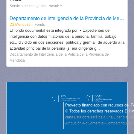
Servicio de Inteligencia Naval***
Departamento de Inteligencia de la Provincia de Mendoza
D2 Mendoza
Fonds
El fondo documental está integrado por: • Expedientes de
inteligencia con datos filiatorios de la persona, familia, trabajo,
etc., dividido en dos secciones: política y gremial, de acuerdo a la
actividad principal de la persona (si era dirigente g...
Departamento de Inteligencia de la Policía de la Provincia de
Mendoza
Proyecto financiado con recursos del F
© Todos los derechos reservados DH 
cbna
Esta obra está bajo una Licencia C
Atribución-NoComercial-CompartirIgual 4.0