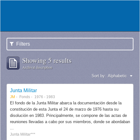
Filters
Showing 5 results
Archival description
Sort by:
Alphabetic
Junta Militar
JM
Fonds
1976 - 1983
El fondo de la Junta Militar abarca la documentación desde la
constitución de esta Junta el 24 de marzo de 1976 hasta su
disolución en 1983. Principalmente, se compone de las actas de
reuniones llevadas a cabo por sus miembros, donde se abordaban
...
Junta Militar***