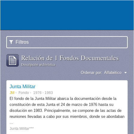
Filtros
Relación de 1 Fondos Documentales
Descripción archivística
Ordenar por:
Alfabético
Junta Militar
JM
Fondo
1976 - 1983
El fondo de la Junta Militar abarca la documentación desde la
constitución de esta Junta el 24 de marzo de 1976 hasta su
disolución en 1983. Principalmente, se compone de las actas de
reuniones llevadas a cabo por sus miembros, donde se abordaban
...
Junta Militar***