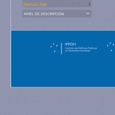
Represión ilegal
1
nivel de descripción