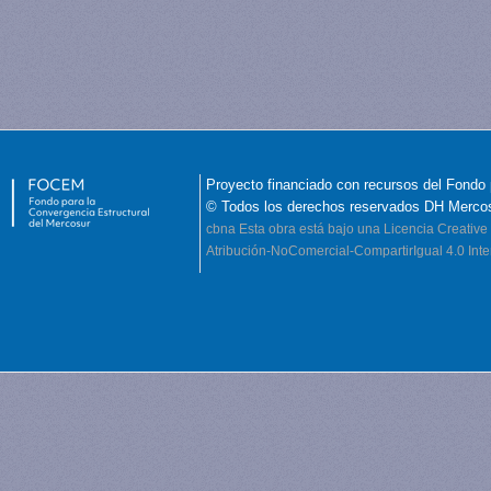
Proyecto financiado con recursos del Fondo 
© Todos los derechos reservados DH Merco
cbna
Esta obra está bajo una Licencia Creati
Atribución-NoComercial-CompartirIgual 4.0 Inte