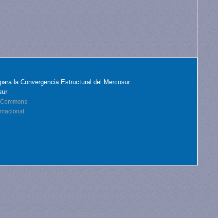
para la Convergencia Estructural del Mercosur
sur
ve Commons
rnacional.