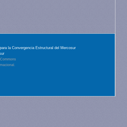
para la Convergencia Estructural del Mercosur
sur
ve Commons
rnacional.