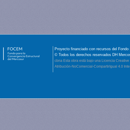
Proyecto financiado con recursos del Fondo 
© Todos los derechos reservados DH Merco
cbna
Esta obra está bajo una Licencia Creati
Atribución-NoComercial-CompartirIgual 4.0 Inte