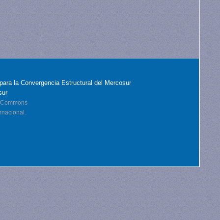
para la Convergencia Estructural del Mercosur
sur
ve Commons
rnacional.