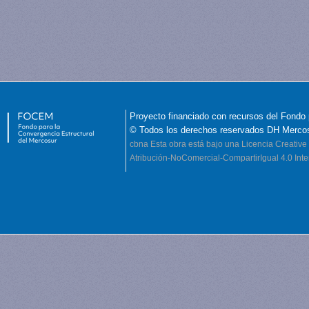
Proyecto financiado con recursos del Fondo 
© Todos los derechos reservados DH Merco
cbna
Esta obra está bajo una Licencia Creati
Atribución-NoComercial-CompartirIgual 4.0 Inte