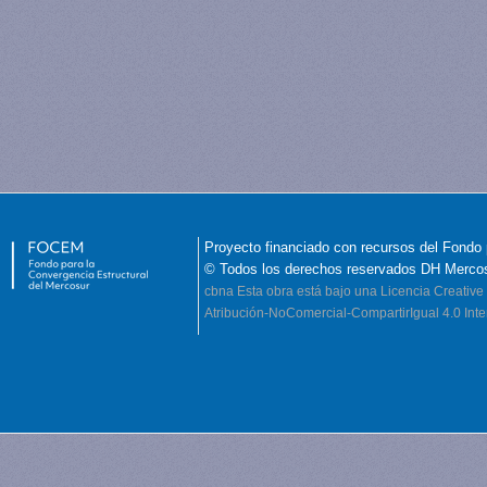
Proyecto financiado con recursos del Fondo 
© Todos los derechos reservados DH Merco
cbna
Esta obra está bajo una Licencia Creati
Atribución-NoComercial-CompartirIgual 4.0 Inte