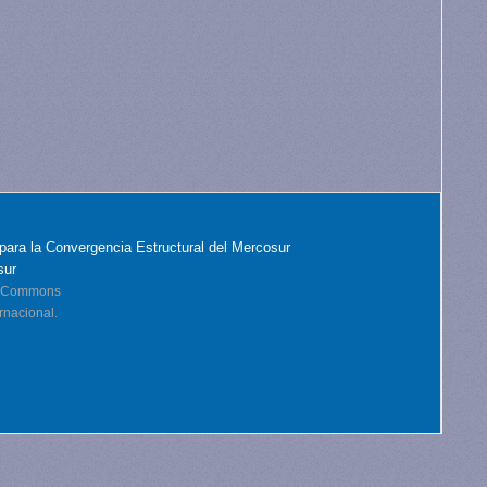
para la Convergencia Estructural del Mercosur
sur
ve Commons
rnacional.