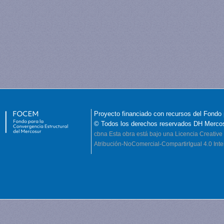
Proyecto financiado con recursos del Fondo 
© Todos los derechos reservados DH Merco
cbna
Esta obra está bajo una Licencia Creati
Atribución-NoComercial-CompartirIgual 4.0 Inte