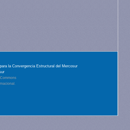
para la Convergencia Estructural del Mercosur
sur
ve Commons
rnacional.