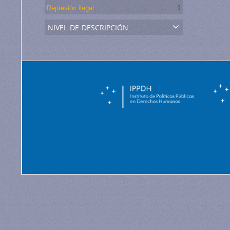
Represión ilegal
1
nivel de descripción