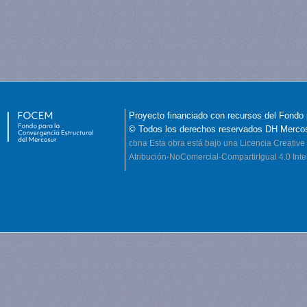
Proyecto financiado con recursos del Fondo 
© Todos los derechos reservados DH Merco
cbna
Esta obra está bajo una Licencia Creati
Atribución-NoComercial-CompartirIgual 4.0 Inte