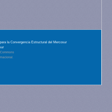
para la Convergencia Estructural del Mercosur
sur
ve Commons
rnacional.