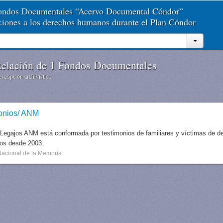
Fondos Documentales “Acervo Documental Cóndor”
aciones a los derechos humanos durante el Plan Cóndor
elación de 1 Fondos Documentales
scripción archivística
onios/ ANM
 Legajos ANM está conformada por testimonios de familiares y víctimas de des
dos desde 2003.
Nacional de la Memoria