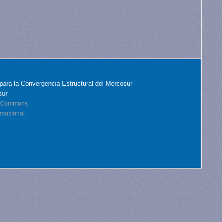
para la Convergencia Estructural del Mercosur
sur
ve Commons
rnacional.