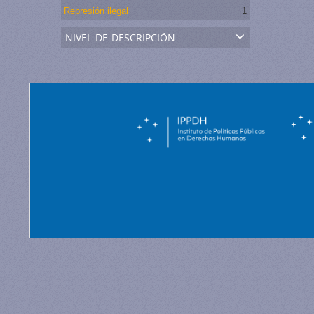
Represión ilegal
1
nivel de descripción