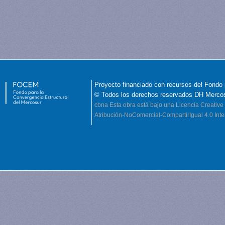
Proyecto financiado con recursos del Fondo 
© Todos los derechos reservados DH Merco
cbna
Esta obra está bajo una Licencia Creati
Atribución-NoComercial-CompartirIgual 4.0 Inte