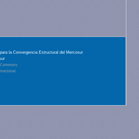
para la Convergencia Estructural del Mercosur
sur
ve Commons
rnacional.