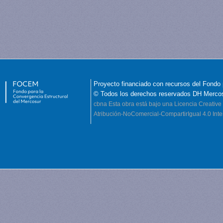
Proyecto financiado con recursos del Fondo 
© Todos los derechos reservados DH Merco
cbna
Esta obra está bajo una Licencia Creati
Atribución-NoComercial-CompartirIgual 4.0 Inte