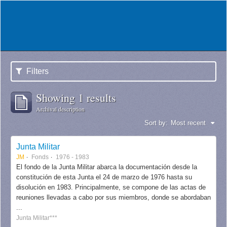
Filters
Showing 1 results
Archival description
Sort by:
Most recent
Junta Militar
JM
Fonds
1976 - 1983
El fondo de la Junta Militar abarca la documentación desde la
constitución de esta Junta el 24 de marzo de 1976 hasta su
disolución en 1983. Principalmente, se compone de las actas de
reuniones llevadas a cabo por sus miembros, donde se abordaban
...
Junta Militar***