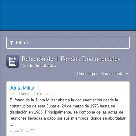
Filtros
Relación de 1 Fondos Documentales
Descripción archivística
Ordenar por:
Más reciente
Junta Militar
JM
Fondo
1976 - 1983
El fondo de la Junta Militar abarca la documentación desde la
constitución de esta Junta el 24 de marzo de 1976 hasta su
disolución en 1983. Principalmente, se compone de las actas de
reuniones llevadas a cabo por sus miembros, donde se abordaban
...
Junta Militar***