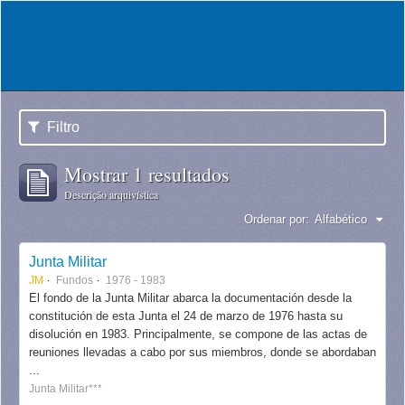
Filtro
Mostrar 1 resultados
Descrição arquivística
Ordenar por:
Alfabético
Junta Militar
JM
Fundos
1976 - 1983
El fondo de la Junta Militar abarca la documentación desde la
constitución de esta Junta el 24 de marzo de 1976 hasta su
disolución en 1983. Principalmente, se compone de las actas de
reuniones llevadas a cabo por sus miembros, donde se abordaban
...
Junta Militar***