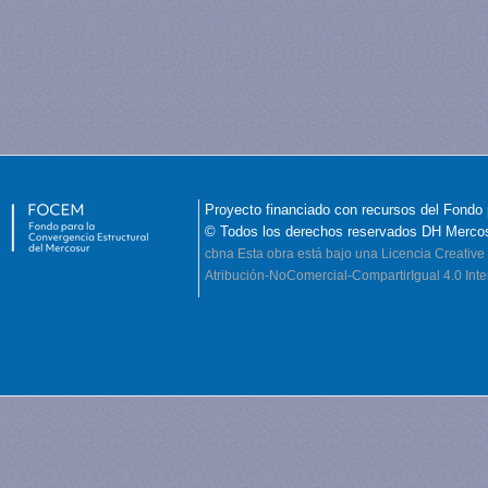
Proyecto financiado con recursos del Fondo 
© Todos los derechos reservados DH Merco
cbna
Esta obra está bajo una Licencia Creati
Atribución-NoComercial-CompartirIgual 4.0 Inte