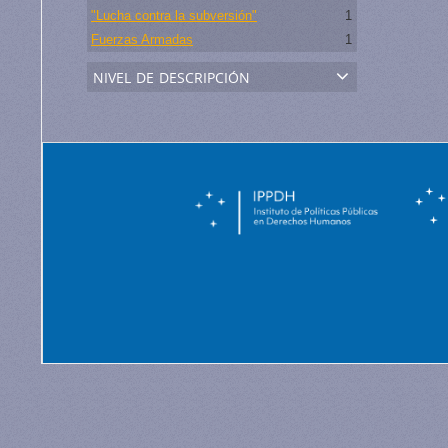
"Lucha contra la subversión"
1
Fuerzas Armadas
1
nivel de descripción