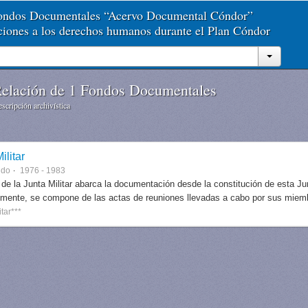
Fondos Documentales “Acervo Documental Cóndor”
aciones a los derechos humanos durante el Plan Cóndor
elación de 1 Fondos Documentales
scripción archivística
ilitar
ndo
1976 - 1983
 de la Junta Militar abarca la documentación desde la constitución de esta J
lmente, se compone de las actas de reuniones llevadas a cabo por sus miem
itar***