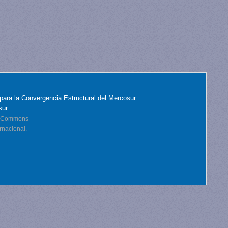
para la Convergencia Estructural del Mercosur
sur
ve Commons
rnacional.