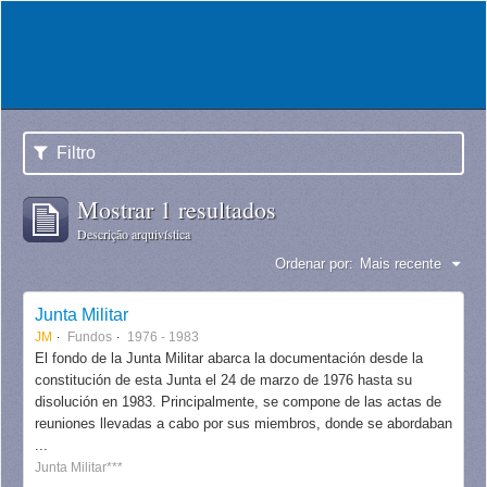
Filtro
Mostrar 1 resultados
Descrição arquivística
Ordenar por:
Mais recente
Junta Militar
JM
Fundos
1976 - 1983
El fondo de la Junta Militar abarca la documentación desde la
constitución de esta Junta el 24 de marzo de 1976 hasta su
disolución en 1983. Principalmente, se compone de las actas de
reuniones llevadas a cabo por sus miembros, donde se abordaban
...
Junta Militar***