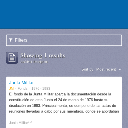
Filters
Showing 1 results
Archival description
Sort by:
Most recent
Junta Militar
JM
Fonds
1976 - 1983
El fondo de la Junta Militar abarca la documentación desde la
constitución de esta Junta el 24 de marzo de 1976 hasta su
disolución en 1983. Principalmente, se compone de las actas de
reuniones llevadas a cabo por sus miembros, donde se abordaban
...
Junta Militar***