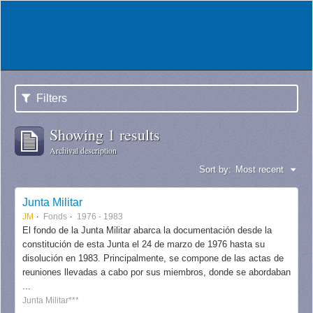
Filters
Showing 1 results
Archival description
Sort by:
Most recent
Junta Militar
JM
Fonds
1976 - 1983
El fondo de la Junta Militar abarca la documentación desde la
constitución de esta Junta el 24 de marzo de 1976 hasta su
disolución en 1983. Principalmente, se compone de las actas de
reuniones llevadas a cabo por sus miembros, donde se abordaban
...
Junta Militar***