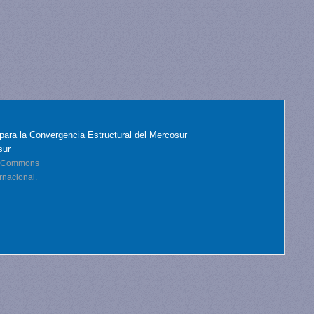
para la Convergencia Estructural del Mercosur
sur
ve Commons
rnacional.