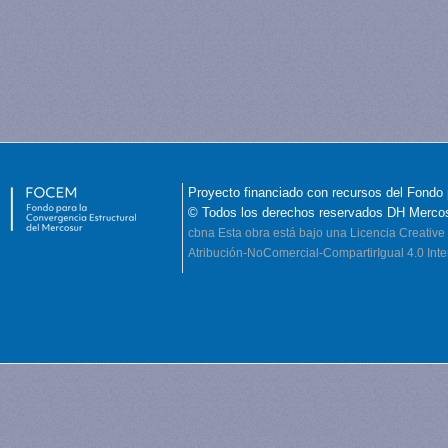
Proyecto financiado con recursos del Fondo 
© Todos los derechos reservados DH Merco
cbna
Esta obra está bajo una Licencia Creati
Atribución-NoComercial-CompartirIgual 4.0 Inte