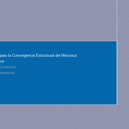
para la Convergencia Estructural del Mercosur
sur
ve Commons
rnacional.