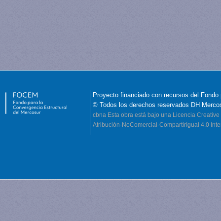
Proyecto financiado con recursos del Fondo 
© Todos los derechos reservados DH Merco
cbna
Esta obra está bajo una Licencia Creati
Atribución-NoComercial-CompartirIgual 4.0 Inte