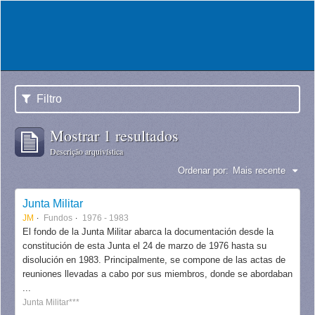
Filtro
Mostrar 1 resultados
Descrição arquivística
Ordenar por:
Mais recente
Junta Militar
JM
Fundos
1976 - 1983
El fondo de la Junta Militar abarca la documentación desde la
constitución de esta Junta el 24 de marzo de 1976 hasta su
disolución en 1983. Principalmente, se compone de las actas de
reuniones llevadas a cabo por sus miembros, donde se abordaban
...
Junta Militar***