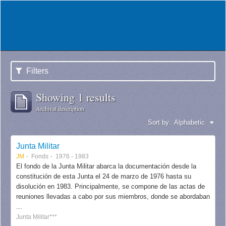
Filters
Showing 1 results
Archival description
Sort by:
Alphabetic
Junta Militar
JM
Fonds
1976 - 1983
El fondo de la Junta Militar abarca la documentación desde la
constitución de esta Junta el 24 de marzo de 1976 hasta su
disolución en 1983. Principalmente, se compone de las actas de
reuniones llevadas a cabo por sus miembros, donde se abordaban
...
Junta Militar***