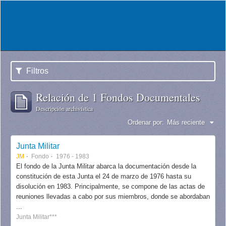
Filtros
Relación de 1 Fondos Documentales
Descripción archivística
Ordenar por:
Más reciente
Junta Militar
JM
Fondo
1976 - 1983
El fondo de la Junta Militar abarca la documentación desde la
constitución de esta Junta el 24 de marzo de 1976 hasta su
disolución en 1983. Principalmente, se compone de las actas de
reuniones llevadas a cabo por sus miembros, donde se abordaban
...
Junta Militar***