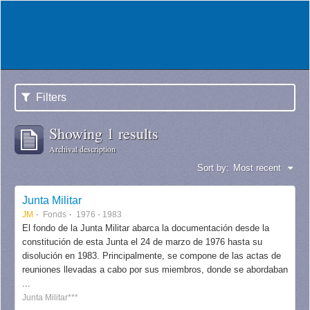
Filters
Showing 1 results
Archival description
Sort by:
Most recent
Junta Militar
JM
Fonds
1976 - 1983
El fondo de la Junta Militar abarca la documentación desde la
constitución de esta Junta el 24 de marzo de 1976 hasta su
disolución en 1983. Principalmente, se compone de las actas de
reuniones llevadas a cabo por sus miembros, donde se abordaban
...
Junta Militar***