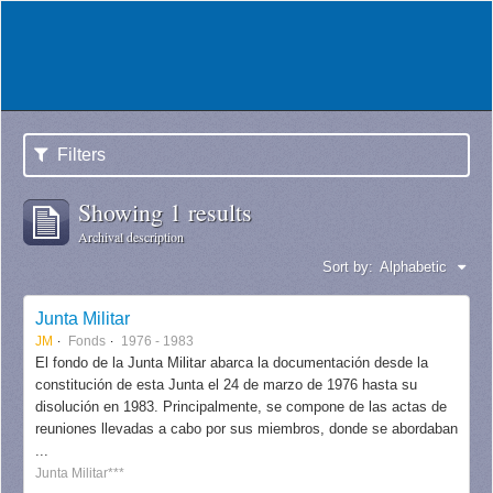
Filters
Showing 1 results
Archival description
Sort by:
Alphabetic
Junta Militar
JM
Fonds
1976 - 1983
El fondo de la Junta Militar abarca la documentación desde la
constitución de esta Junta el 24 de marzo de 1976 hasta su
disolución en 1983. Principalmente, se compone de las actas de
reuniones llevadas a cabo por sus miembros, donde se abordaban
...
Junta Militar***