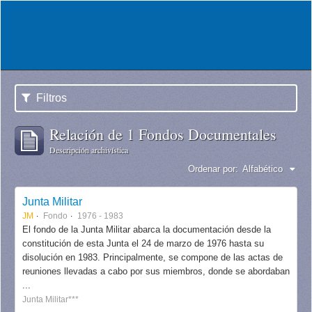
Filtros
Relación de 1 Fondos Documentales
Descripción archivística
Ordenar por:
Alfabético
Junta Militar
JM
Fondo
1976 - 1983
El fondo de la Junta Militar abarca la documentación desde la
constitución de esta Junta el 24 de marzo de 1976 hasta su
disolución en 1983. Principalmente, se compone de las actas de
reuniones llevadas a cabo por sus miembros, donde se abordaban
...
Junta Militar***