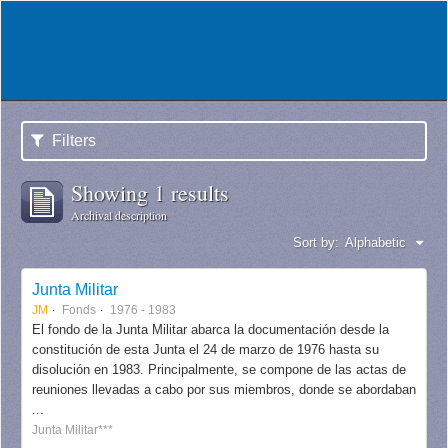
Filters
Showing 1 results
Archival description
Sort by:
Alphabetic
Junta Militar
JM
Fonds
1976 - 1983
El fondo de la Junta Militar abarca la documentación desde la
constitución de esta Junta el 24 de marzo de 1976 hasta su
disolución en 1983. Principalmente, se compone de las actas de
reuniones llevadas a cabo por sus miembros, donde se abordaban
...
Junta Militar***