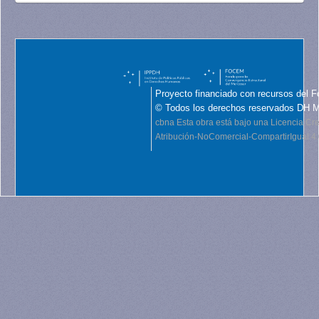
Proyecto financiado con recursos del F
© Todos los derechos reservados DH 
cbna
Esta obra está bajo una Licencia C
Atribución-NoComercial-CompartirIgual 4.0