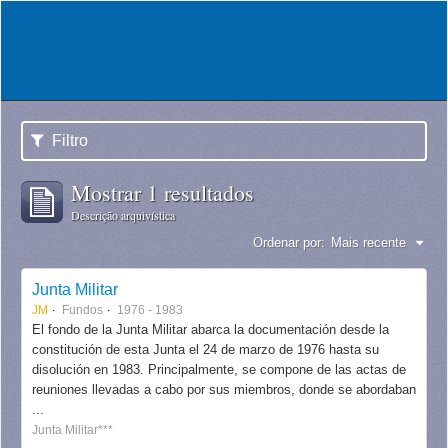
Filtro
Mostrar 1 resultados
Descrição arquivística
Ordenar por:
Mais recente
Junta Militar
JM
Fundos
1976 - 1983
El fondo de la Junta Militar abarca la documentación desde la
constitución de esta Junta el 24 de marzo de 1976 hasta su
disolución en 1983. Principalmente, se compone de las actas de
reuniones llevadas a cabo por sus miembros, donde se abordaban
...
Junta Militar***