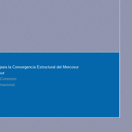
para la Convergencia Estructural del Mercosur
sur
ve Commons
rnacional.