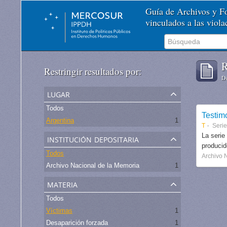
Guía de Archivos y 
vinculados a las viol
R
Restringir resultados por:
De
lugar
Todos
Testim
Argentina
1
T
Serie
institución depositaria
La serie
produci
Todos
Archivo 
Archivo Nacional de la Memoria
1
materia
Todos
Víctimas
1
Desaparición forzada
1