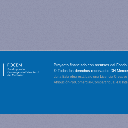
Proyecto financiado con recursos del Fondo 
© Todos los derechos reservados DH Merco
cbna
Esta obra está bajo una Licencia Creati
Atribución-NoComercial-CompartirIgual 4.0 Inte