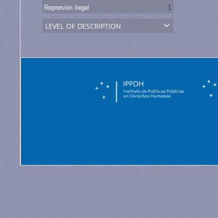
Represión ilegal
1
level of description