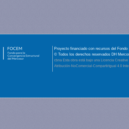
Proyecto financiado con recursos del Fondo 
© Todos los derechos reservados DH Merco
cbna
Esta obra está bajo una Licencia Creati
Atribución-NoComercial-CompartirIgual 4.0 Inte