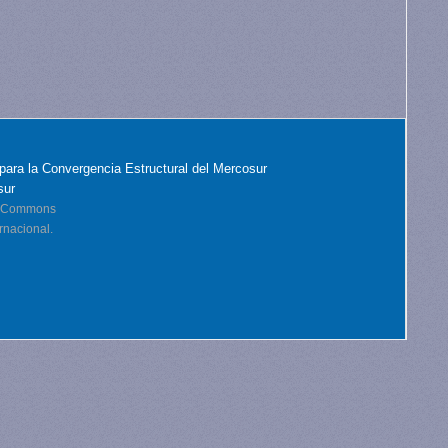
para la Convergencia Estructural del Mercosur
sur
ve Commons
rnacional.