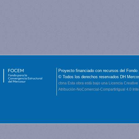
Proyecto financiado con recursos del Fondo 
© Todos los derechos reservados DH Merco
cbna
Esta obra está bajo una Licencia Creati
Atribución-NoComercial-CompartirIgual 4.0 Inte