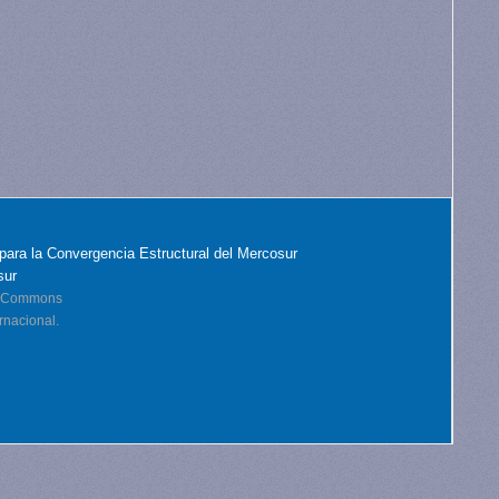
para la Convergencia Estructural del Mercosur
sur
ve Commons
rnacional.