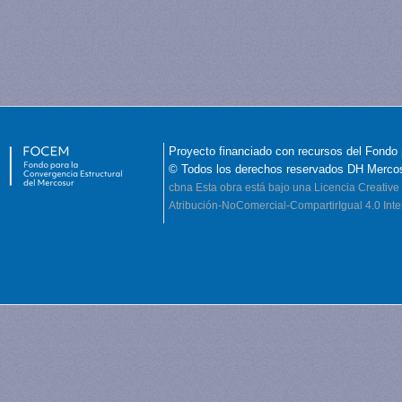
Proyecto financiado con recursos del Fondo 
© Todos los derechos reservados DH Merco
cbna
Esta obra está bajo una Licencia Creati
Atribución-NoComercial-CompartirIgual 4.0 Inte