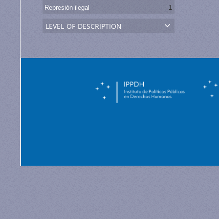
Represión ilegal
1
level of description