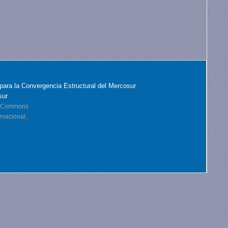
para la Convergencia Estructural del Mercosur
sur
ve Commons
rnacional.