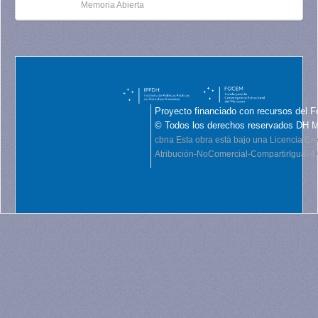
Memoria Abierta
Proyecto financiado con recursos del F
© Todos los derechos reservados DH 
cbna
Esta obra está bajo una Licencia C
Atribución-NoComercial-CompartirIgual 4.0