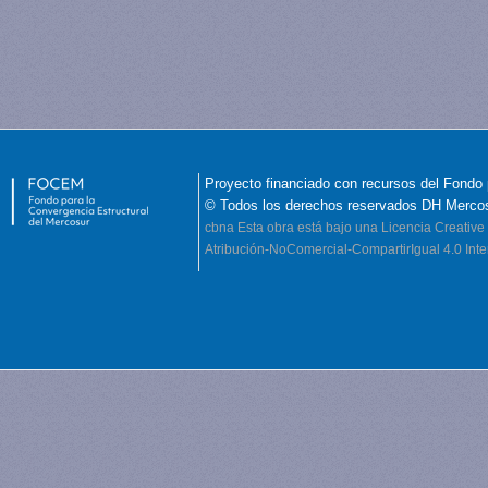
Proyecto financiado con recursos del Fondo 
© Todos los derechos reservados DH Merco
cbna
Esta obra está bajo una Licencia Creati
Atribución-NoComercial-CompartirIgual 4.0 Inte