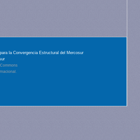
para la Convergencia Estructural del Mercosur
sur
ve Commons
rnacional.